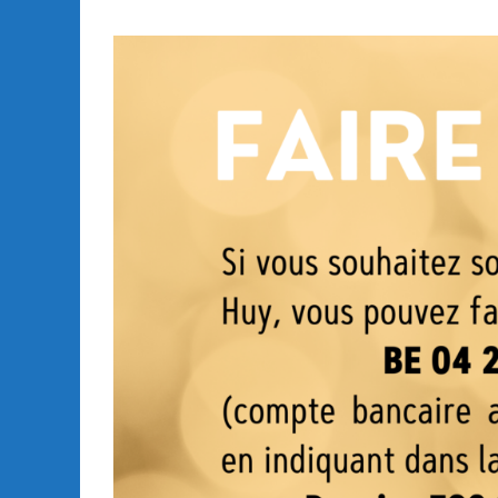
klklm