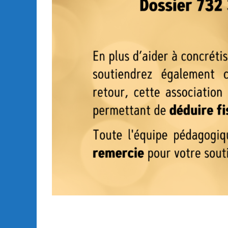
klmlkm